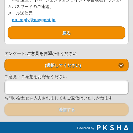
本番環境：【ペイジェントオンライン - 本番環境】ワンタイ
ムパスワードのご連絡」
メール送信元
no_reply@paygent.jp
戻る
アンケート:ご意見をお聞かせください
(選択してください)
ご意見・ご感想をお寄せください
お問い合わせを入力されましてもご返信はいたしかねます
送信する
Powered by